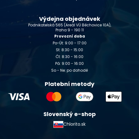
Výdejna objednávek
Podnikatelská 565 (Areál VÚ Běchovice 10A),
Praha 9 - 190 11
Provozní doba
Po-Út: 9:00 - 17:00
St: 8:30 - 15:00
Čt: 8:30 - 16:00
Pá: 9:00 - 16:00
So - Ne: po dohodě
Platební metody
Slovenský e-shop
Chlorito.sk