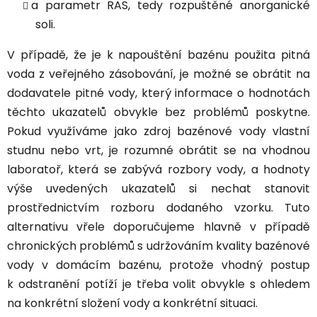
a parametr RAS, tedy rozpuštěné anorganické
soli.
V případě, že je k napouštění bazénu použita pitná
voda z veřejného zásobování, je možné se obrátit na
dodavatele pitné vody, který informace o hodnotách
těchto ukazatelů obvykle bez problémů poskytne.
Pokud využíváme jako zdroj bazénové vody vlastní
studnu nebo vrt, je rozumné obrátit se na vhodnou
laboratoř, která se zabývá rozbory vody, a hodnoty
výše uvedených ukazatelů si nechat stanovit
prostřednictvím rozboru dodaného vzorku. Tuto
alternativu vřele doporučujeme hlavně v případě
chronických problémů s udržováním kvality bazénové
vody v domácím bazénu, protože vhodný postup
k odstranění potíží je třeba volit obvykle s ohledem
na konkrétní složení vody a konkrétní situaci.