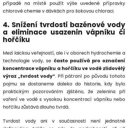
případě na místě použít výše uvedené přípravky
chlorové chemie v dávkách pro šokovou chloraci.
4. Snížení tvrdosti bazénové vody
a eliminace usazenin vápníku či
hořčíku
Mezi laickou veřejností, ale i v oborech hydrochemie a
technologie vody, se
často používá pro označení
koncentrace vápníku a hořčíku ve vodě zlidovělý
výraz „tvrdost vody“
. Při pátraní po původu tohoto
pojmu se dostaneme daleko do historie, kdy bylo
praktickým pozorováním zjištěno, že zelenina při
vaření ve vodě s vysokou koncentrací vápníku nebo
hořčíku zůstává dlouho tvrdá.
Tvrdost vody ani v současnosti není jednotně