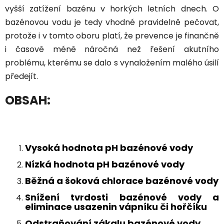
vyšší zatížení bazénu v horkých letních dnech. O
bazénovou vodu je tedy vhodné pravidelně pečovat,
protože i v tomto oboru platí, že prevence je finančně
i časově méně náročná než řešení akutního
problému, kterému se dalo s vynaložením malého úsilí
předejít.
OBSAH:
Vysoká hodnota pH bazénové vody
Nízká hodnota pH bazénové vody
Běžná a šoková chlorace bazénové vody
Snížení tvrdosti bazénové vody a
eliminace usazenin vápníku či hořčíku
Odstraňování zákalu bazénové vody