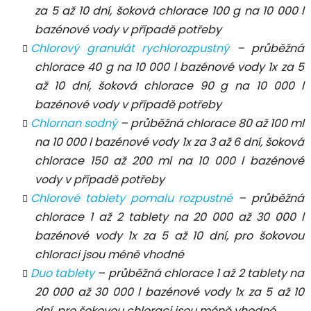
za 5 až 10 dní, šoková chlorace 100 g na 10 000 l
bazénové vody v případě potřeby
Chlorový granulát rychlorozpustný
– průběžná
chlorace 40 g na 10 000 l bazénové vody 1x za 5
až 10 dní, šoková chlorace 90 g na 10 000 l
bazénové vody v případě potřeby
Chlornan sodný
– průběžná chlorace 80 až 100 ml
na 10 000 l bazénové vody 1x za 3 až 6 dní, šoková
chlorace 150 až 200 ml na 10 000 l bazénové
vody v případě potřeby
Chlorové tablety pomalu rozpustné
– průběžná
chlorace 1 až 2 tablety na 20 000 až 30 000 l
bazénové vody 1x za 5 až 10 dní, pro šokovou
chloraci jsou méně vhodné
Duo tablety
– průběžná chlorace 1 až 2 tablety na
20 000 až 30 000 l bazénové vody 1x za 5 až 10
dní, pro šokovou chloraci jsou méně vhodné