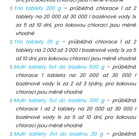
Trio tablety 200 g
– průběžná chlorace 1 až 2
tablety na 20 000 až 30 000 l bazénové vody 1x
za 5 až 10 dní, pro šokovou chloraci jsou méně
vhodné
Trio tablety 20 g
– průběžná chlorace 1 až 2
tablety na 2 000 až 3 000 l bazénové vody 1x za 5
až 10 dní, pro šokovou chloraci jsou méně vhodné
Multi tablety 5v1 do bazénu 500 g
- průběžná
chlorace 1 tableta na 20 000 až 30 000 l
bazénové vody 1x za 2 až 3 týdny, pro šokovou
chloraci jsou méně vhodné
Multi tablety 5v1 do bazénu 200 g
- průběžná
chlorace 1 až 2 tablety na 20 000 až 30 000 l
bazénové vody 1x za 5 až 10 dní, pro šokovou
chloraci jsou méně vhodné
Multi tablety 5v1 do bazénu 20 g
– průběžná