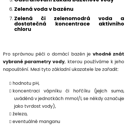
Zelená voda v bazénu
Zelená či zelenomodrá voda a
dostatečná koncentrace aktivního
chloru
Pro správnou péči o domácí bazén je
vhodné znát
vybrané parametry vody
, kterou používáme k jeho
napouštění. Mezi tyto základní ukazatele lze zařadit:
hodnotu pH,
koncentraci vápníku či hořčíku (jejich suma,
uváděná v jednotkách mmol/l, se někdy označuje
jako tvrdost vody),
železa,
eventuálně manganu