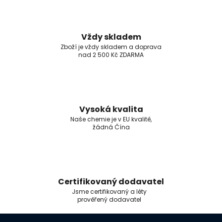
Vždy skladem
Zboží je vždy skladem a doprava
nad 2 500 Kč ZDARMA
Vysoká kvalita
Naše chemie je v EU kvalitě,
žádná Čína
Certifikovaný dodavatel
Jsme certifikovaný a léty
prověřený dodavatel
Z