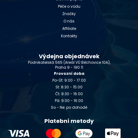
Péče o vodu
Značky
O nás
Affiliate
Kontakty
Výdejna objednávek
Podnikatelská 565 (Areál VÚ Běchovice 10A),
Praha 9 - 190 11
Provozní doba
Po-Út: 9:00 - 17:00
St: 8:30 - 15:00
Čt: 8:30 - 16:00
Pá: 9:00 - 16:00
So - Ne: po dohodě
Platební metody