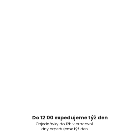
Do 12:00 expedujeme týž den
Objednávky do 12h v pracovní
dny expedujeme týž den