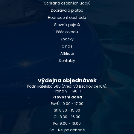
Ochrana osobních údajů
Doprava a platba
Hodnocení obchodu
Slovník pojmů
Péče o vodu
Značky
O nás
Affiliate
Kontakty
Výdejna objednávek
Podnikatelská 565 (Areál VÚ Běchovice 10A),
Praha 9 - 190 11
Provozní doba
Po-Út: 9:00 - 17:00
St: 8:30 - 15:00
Čt: 8:30 - 16:00
Pá: 9:00 - 16:00
So - Ne: po dohodě