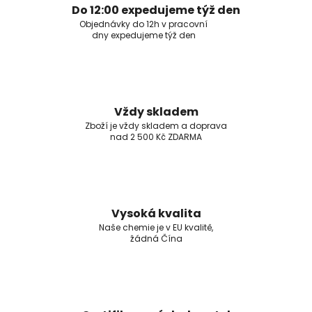
Do 12:00 expedujeme týž den
Objednávky do 12h v pracovní
dny expedujeme týž den
Vždy skladem
Zboží je vždy skladem a doprava
nad 2 500 Kč ZDARMA
Vysoká kvalita
Naše chemie je v EU kvalitě,
žádná Čína