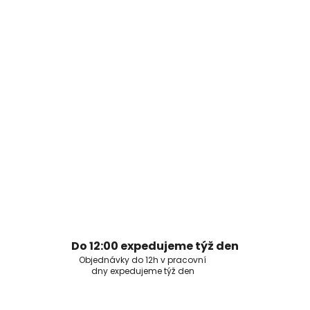
Do 12:00 expedujeme týž den
Objednávky do 12h v pracovní
dny expedujeme týž den