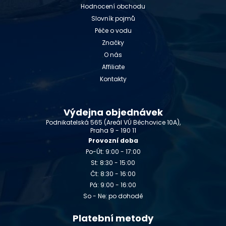
Hodnocení obchodu
Slovník pojmů
Péče o vodu
Značky
O nás
Affiliate
Kontakty
Výdejna objednávek
Podnikatelská 565 (Areál VÚ Běchovice 10A),
Praha 9 - 190 11
Provozní doba
Po-Út: 9:00 - 17:00
St: 8:30 - 15:00
Čt: 8:30 - 16:00
Pá: 9:00 - 16:00
So - Ne: po dohodě
Platební metody