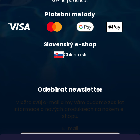
So - Ne: po dohodě
Platební metody
Slovenský e-shop
Chlorito.sk
Odebírat newsletter
Vložte svůj e-mail a my vám budeme zasílat
informace o nových produktech na našem e-
shopu.
E-mail