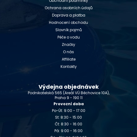
Obchodní podmínky
Ochrana osobních údajů
Doprava a platba
Hodnocení obchodu
Slovník pojmů
Péče o vodu
Značky
O nás
Affiliate
Kontakty
Výdejna objednávek
Podnikatelská 565 (Areál VÚ Běchovice 10A),
Praha 9 - 190 11
Provozní doba
Po-Út: 9:00 - 17:00
St: 8:30 - 15:00
Čt: 8:30 - 16:00
Pá: 9:00 - 16:00