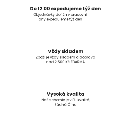
Do 12:00 expedujeme týž den
Objednávky do 12h v pracovní
dny expedujeme týž den
Vždy skladem
Zboží je vždy skladem a doprava
nad 2 500 Kč ZDARMA
Vysoká kvalita
Naše chemie je v EU kvalitě,
žádná Čína