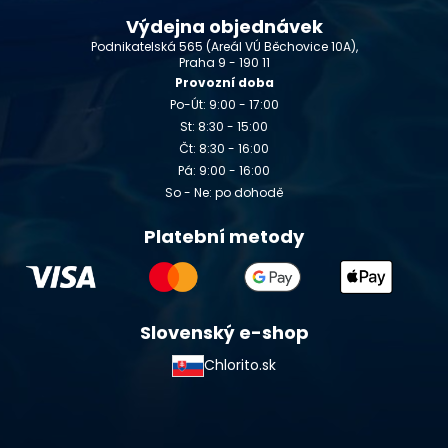
Výdejna objednávek
Podnikatelská 565 (Areál VÚ Běchovice 10A),
Praha 9 - 190 11
Provozní doba
Po-Út: 9:00 - 17:00
St: 8:30 - 15:00
Čt: 8:30 - 16:00
Pá: 9:00 - 16:00
So - Ne: po dohodě
Platební metody
Slovenský e-shop
Chlorito.sk