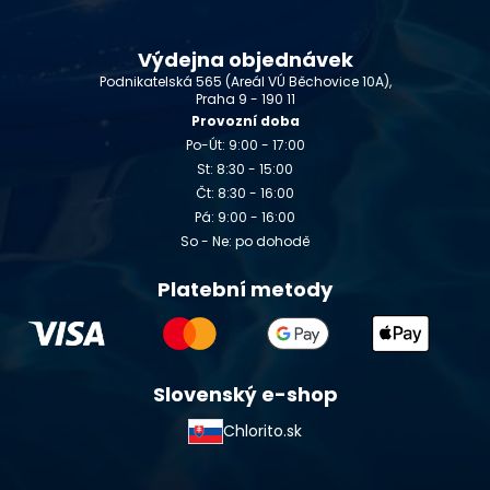
Výdejna objednávek
Podnikatelská 565 (Areál VÚ Běchovice 10A),
Praha 9 - 190 11
Provozní doba
Po-Út: 9:00 - 17:00
St: 8:30 - 15:00
Čt: 8:30 - 16:00
Pá: 9:00 - 16:00
So - Ne: po dohodě
Platební metody
Slovenský e-shop
Chlorito.sk