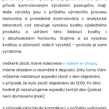
přísně kontrolovaným výrobním postupům, mají.
Naše výrobky jsou v průběhu výrobního procesu
testovány a pravidelně kontrolovány v analytické
laboratoři, což zaručuje vysokou kvalitu výsledného
produktu a udržení této žádoucí kvality i
v dlouhodobém horizontu. Stojíme si za vysokou
kvalitou a účinností našich výrobků – protože je sami
vyrábíme.
Veškeré zboží, které naleznete
v našem e-shopu
,
máme skladem a okamžitě k dispozici. Díky tomu Vám
můžeme nabídnout expedici zboží v den objednání,
v případě, že bylo zboží objednáno do 12:00. Po této
hodině již nezaručujeme expedici tentýž den (pokud
není domluveno jinak).
V případě jakýchkoliv komplikací v průběhu vyřizování