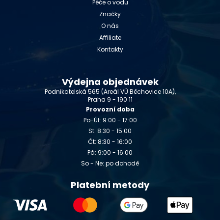
Péče o vodu
Značky
O nás
Affiliate
Kontakty
Výdejna objednávek
Podnikatelská 565 (Areál VÚ Běchovice 10A),
Praha 9 - 190 11
Provozní doba
Po-Út: 9:00 - 17:00
St: 8:30 - 15:00
Čt: 8:30 - 16:00
Pá: 9:00 - 16:00
So - Ne: po dohodě
Platební metody