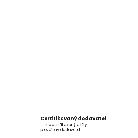
Certifikovaný dodavatel
Jsme certifikovaný a léty
prověřený dodavatel