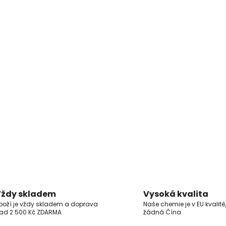
ždy skladem
Vysoká kvalita
boží je vždy skladem a doprava
Naše chemie je v EU kvalitě,
ad 2 500 Kč ZDARMA
žádná Čína