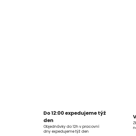
Do 12:00 expedujeme týž
V
den
Z
Objednávky do 12h v pracovní
n
dny expedujeme týž den