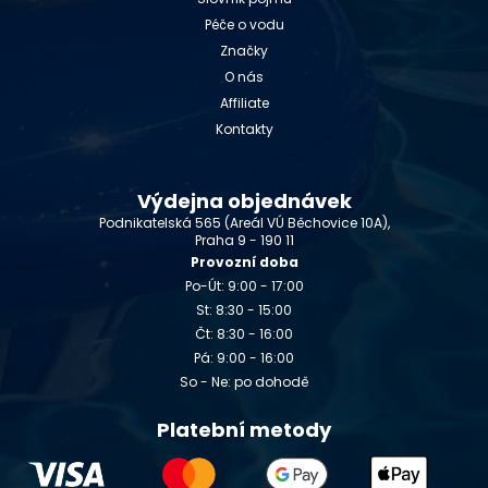
Péče o vodu
Značky
O nás
Affiliate
Kontakty
Výdejna objednávek
Podnikatelská 565 (Areál VÚ Běchovice 10A),
Praha 9 - 190 11
Provozní doba
Po-Út: 9:00 - 17:00
St: 8:30 - 15:00
Čt: 8:30 - 16:00
Pá: 9:00 - 16:00
So - Ne: po dohodě
Platební metody