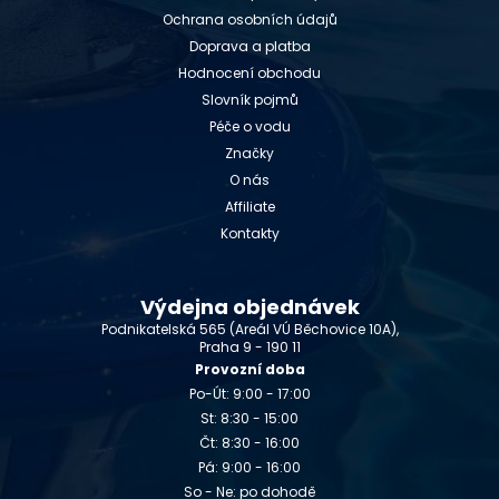
Ochrana osobních údajů
Doprava a platba
Hodnocení obchodu
Slovník pojmů
Péče o vodu
Značky
O nás
Affiliate
Kontakty
Výdejna objednávek
Podnikatelská 565 (Areál VÚ Běchovice 10A),
Praha 9 - 190 11
Provozní doba
Po-Út: 9:00 - 17:00
St: 8:30 - 15:00
Čt: 8:30 - 16:00
Pá: 9:00 - 16:00
So - Ne: po dohodě