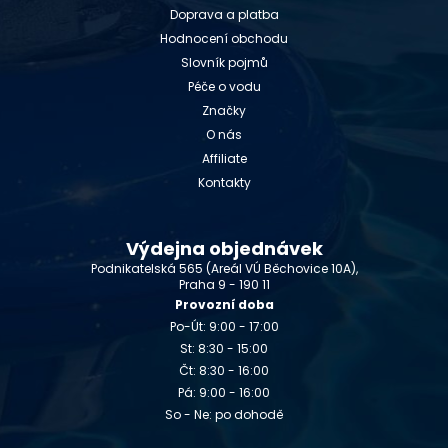
Doprava a platba
Hodnocení obchodu
Slovník pojmů
Péče o vodu
Značky
O nás
Affiliate
Kontakty
Výdejna objednávek
Podnikatelská 565 (Areál VÚ Běchovice 10A),
Praha 9 - 190 11
Provozní doba
Po-Út: 9:00 - 17:00
St: 8:30 - 15:00
Čt: 8:30 - 16:00
Pá: 9:00 - 16:00
So - Ne: po dohodě