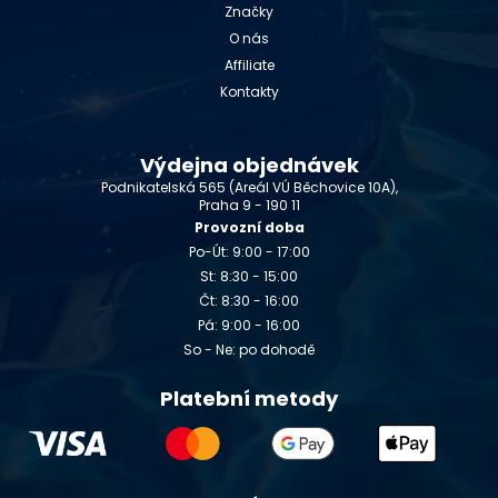
Značky
O nás
Affiliate
Kontakty
Výdejna objednávek
Podnikatelská 565 (Areál VÚ Běchovice 10A),
Praha 9 - 190 11
Provozní doba
Po-Út: 9:00 - 17:00
St: 8:30 - 15:00
Čt: 8:30 - 16:00
Pá: 9:00 - 16:00
So - Ne: po dohodě
Platební metody