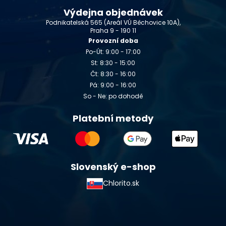
Výdejna objednávek
Podnikatelská 565 (Areál VÚ Běchovice 10A),
Praha 9 - 190 11
Provozní doba
Po-Út: 9:00 - 17:00
St: 8:30 - 15:00
Čt: 8:30 - 16:00
Pá: 9:00 - 16:00
So - Ne: po dohodě
Platební metody
Slovenský e-shop
Chlorito.sk