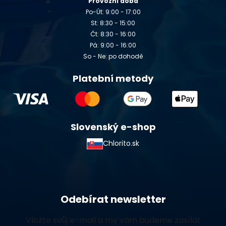
Provozní doba
Po-Út: 9:00 - 17:00
St: 8:30 - 15:00
Čt: 8:30 - 16:00
Pá: 9:00 - 16:00
So - Ne: po dohodě
Platební metody
Slovenský e-shop
Chlorito.sk
Odebírat newsletter
Vložte svůj e-mail a my vám budeme zasílat