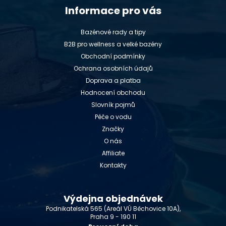
Informace pro vás
Bazénové rady a tipy
B2B pro wellness a velké bazény
Obchodní podmínky
Ochrana osobních údajů
Doprava a platba
Hodnocení obchodu
Slovník pojmů
Péče o vodu
Značky
O nás
Affiliate
Kontakty
Výdejna objednávek
Podnikatelská 565 (Areál VÚ Běchovice 10A),
Praha 9 - 190 11