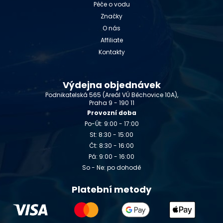
Péče o vodu
Značky
O nás
Affiliate
Kontakty
Výdejna objednávek
Podnikatelská 565 (Areál VÚ Běchovice 10A),
Praha 9 - 190 11
Provozní doba
Po-Út: 9:00 - 17:00
St: 8:30 - 15:00
Čt: 8:30 - 16:00
Pá: 9:00 - 16:00
So - Ne: po dohodě
Platební metody