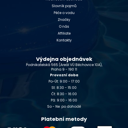
Slovník pojmů
Péče o vodu
Značky
O nás
Affiliate
Kontakty
Výdejna objednávek
Podnikatelská 565 (Areál VÚ Běchovice 10A),
Praha 9 - 190 11
Provozní doba
Po-Út: 9:00 - 17:00
St: 8:30 - 15:00
Čt: 8:30 - 16:00
Pá: 9:00 - 16:00
So - Ne: po dohodě
Platební metody