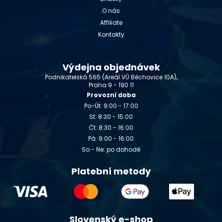
O nás
Affiliate
Kontakty
Výdejna objednávek
Podnikatelská 565 (Areál VÚ Běchovice 10A),
Praha 9 - 190 11
Provozní doba
Po-Út: 9:00 - 17:00
St: 8:30 - 15:00
Čt: 8:30 - 16:00
Pá: 9:00 - 16:00
So - Ne: po dohodě
Platební metody
Slovenský e-shop