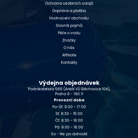
Ochrana osobních údajů
Doprava a platba
Hodnocení obchodu
Slovník pojmů
Péče o vodu
Značky
O nás
Affiliate
Kontakty
Výdejna objednávek
Podnikatelská 565 (Areál VÚ Běchovice 10A),
Praha 9 - 190 11
Provozní doba
Po-Út: 9:00 - 17:00
St: 8:30 - 15:00
Čt: 8:30 - 16:00
Pá: 9:00 - 16:00
So - Ne: po dohodě