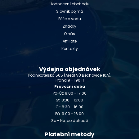
Hodnocení obchodu
Slovník pojmů
Péče o vodu
Značky
O nás
Affiliate
Kontakty
Výdejna objednávek
Podnikatelská 565 (Areál VÚ Běchovice 10A),
Praha 9 - 190 11
Provozní doba
Po-Út: 9:00 - 17:00
St: 8:30 - 15:00
Čt: 8:30 - 16:00
Pá: 9:00 - 16:00
So - Ne: po dohodě
Platební metody