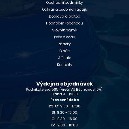
Obchodní podmínky
Ochrana osobních údajů
Doprava a platba
Hodnocení obchodu
Slovník pojmů
Péče o vodu
Značky
O nás
Affiliate
Kontakty
Výdejna objednávek
Podnikatelská 565 (Areál VÚ Běchovice 10A),
Praha 9 - 190 11
Provozní doba
Po-Út: 9:00 - 17:00
St: 8:30 - 15:00
Čt: 8:30 - 16:00
Pá: 9:00 - 16:00