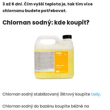
3 až 6 dní. Čím vyšší teplota je, tak tím více
chlornanu budete potřebovat.
Chlornan sodný: kde koupit?
Chlornan sodný stabilizovaný 3litrový koupíte
tady
.
Chlornan sodný do bazénu koupíte běžně na