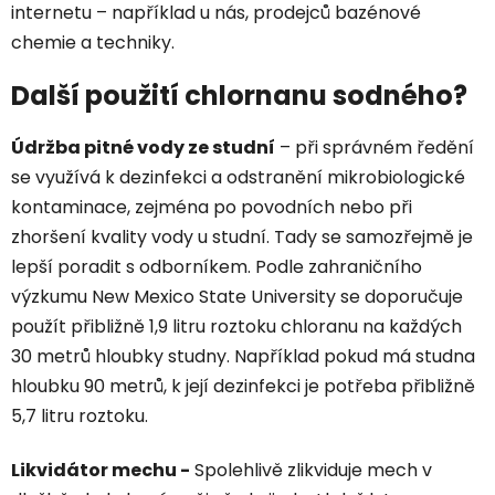
internetu – například u nás, prodejců bazénové
chemie a techniky.
Další použití chlornanu sodného?
Údržba pitné vody ze studní
– při správném ředění
se využívá k dezinfekci a odstranění mikrobiologické
kontaminace, zejména po povodních nebo při
zhoršení kvality vody u studní. Tady se samozřejmě je
lepší poradit s odborníkem.
Podle zahraničního
výzkumu New Mexico State University se doporučuje
použít přibližně
1,9 litru roztoku chloranu na každých
30 metrů hloubky studny
. Například pokud má studna
hloubku 90 metrů, k její dezinfekci je potřeba přibližně
5,7 litru roztoku.
Likvidátor mechu -
Spolehlivě zlikviduje mech v