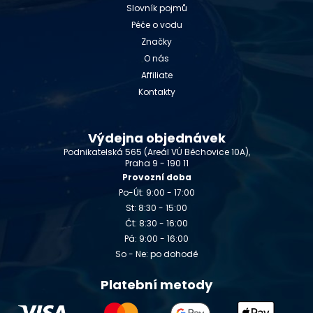
Slovník pojmů
Péče o vodu
Značky
O nás
Affiliate
Kontakty
Výdejna objednávek
Podnikatelská 565 (Areál VÚ Běchovice 10A),
Praha 9 - 190 11
Provozní doba
Po-Út: 9:00 - 17:00
St: 8:30 - 15:00
Čt: 8:30 - 16:00
Pá: 9:00 - 16:00
So - Ne: po dohodě
Platební metody