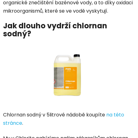
organické znečištění bazénové vody, a to díky oxidaci
mikroorganismů, které se ve vodě vyskytují.
Jak dlouho vydrží chlornan
sodný?
Chlornan sodný v 5litrové nádobě koupíte
na této
stránce
.