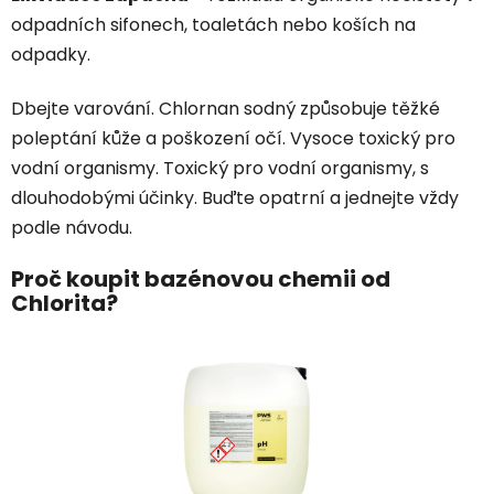
odpadních sifonech, toaletách nebo koších na
odpadky.
Dbejte varování. Chlornan sodný způsobuje těžké
poleptání kůže a poškození očí. Vysoce toxický pro
vodní organismy
. Toxický pro vodní organismy, s
dlouhodobými účinky. Buďte opatrní a jednejte vždy
podle návodu.
Proč koupit bazénovou chemii od
Chlorita?