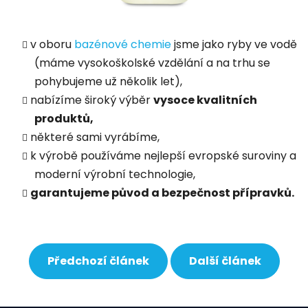
v oboru
bazénové chemie
jsme jako ryby ve vodě
(máme vysokoškolské vzdělání a na trhu se
pohybujeme už několik let),
nabízíme široký výběr
vysoce kvalitních
produktů,
některé sami vyrábíme,
k výrobě používáme nejlepší evropské suroviny a
moderní výrobní technologie,
garantujeme původ a bezpečnost přípravků.
Předchozí článek
Další článek