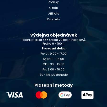
Značky
O nás
Affiliate
Kontakty
Výdejna objednávek
Podnikatelská 565 (Areál VÚ Běchovice 10A),
Praha 9 - 190 11
Provozní doba
Po-Út: 9:00 - 17:00
St: 8:30 - 15:00
Čt: 8:30 - 16:00
Pá: 9:00 - 16:00
So - Ne: po dohodě
Platební metody