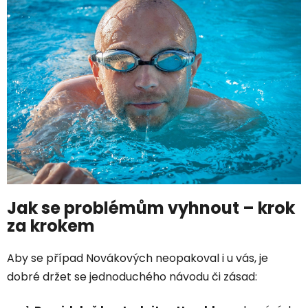
Jak se problémům vyhnout – krok
za krokem
Aby se případ Novákových neopakoval i u vás, je
dobré držet se jednoduchého návodu či zásad: