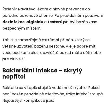
Řešení? Návštěva lékaře a hlavně prevence do
pořádné bazénové chemie. Po pravidelném používání
dezinfekce
,
algicidu
a
testerů pH
byl bazén zase
bezpečným místem.
Tohle je samozřejmě extrémní příběh, který se
většině uživatelů bazénu nestane. Ale je dobré mít
vodu pod kontrolou, obzvláště pokud máte děti nebo
jste citlivější.
Bakteriální infekce – skrytý
nepřítel
Bakterie se v teplé stojaté vodě množí rychle. Pokud
není bazén pravidelně ošetřován, riziko infekcí stoupá.
Nejčastější komplikace jsou: