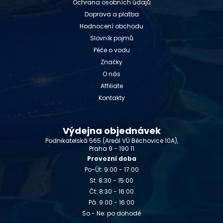
Ochrana osobních údajů
Doprava a platba
Hodnocení obchodu
Slovník pojmů
Péče o vodu
Značky
O nás
Affiliate
Kontakty
Výdejna objednávek
Podnikatelská 565 (Areál VÚ Běchovice 10A),
Praha 9 - 190 11
Provozní doba
Po-Út: 9:00 - 17:00
St: 8:30 - 15:00
Čt: 8:30 - 16:00
Pá: 9:00 - 16:00
So - Ne: po dohodě