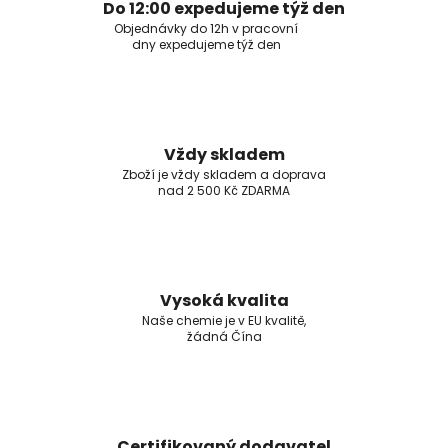
Do 12:00 expedujeme týž den
Objednávky do 12h v pracovní
dny expedujeme týž den
Vždy skladem
Zboží je vždy skladem a doprava
nad 2 500 Kč ZDARMA
Vysoká kvalita
Naše chemie je v EU kvalitě,
žádná Čína
Certifikovaný dodavatel