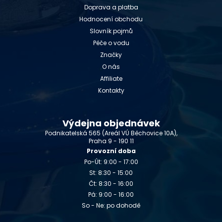
Doprava a platba
Hodnocení obchodu
Slovník pojmů
Péče o vodu
Značky
O nás
Affiliate
Kontakty
Výdejna objednávek
Podnikatelská 565 (Areál VÚ Běchovice 10A),
Praha 9 - 190 11
Provozní doba
Po-Út: 9:00 - 17:00
St: 8:30 - 15:00
Čt: 8:30 - 16:00
Pá: 9:00 - 16:00
So - Ne: po dohodě