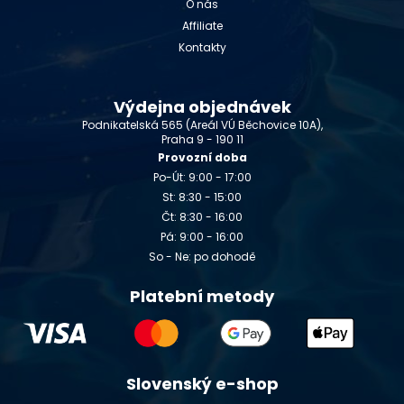
O nás
Affiliate
Kontakty
Výdejna objednávek
Podnikatelská 565 (Areál VÚ Běchovice 10A),
Praha 9 - 190 11
Provozní doba
Po-Út: 9:00 - 17:00
St: 8:30 - 15:00
Čt: 8:30 - 16:00
Pá: 9:00 - 16:00
So - Ne: po dohodě
Platební metody
Slovenský e-shop