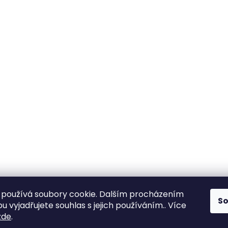
používá soubory cookie. Dalším procházením
S
 vyjadřujete souhlas s jejich používáním.. Více
zde
.