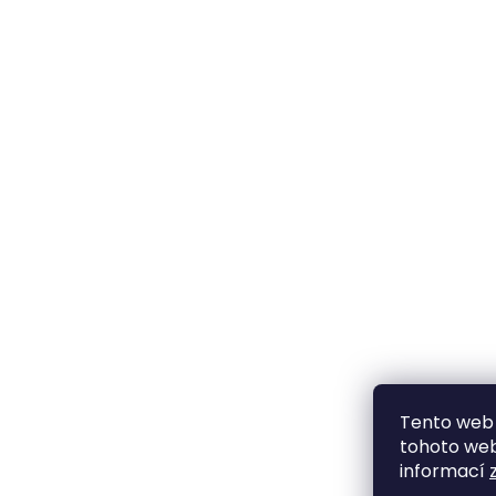
Tento web 
tohoto webu
informací