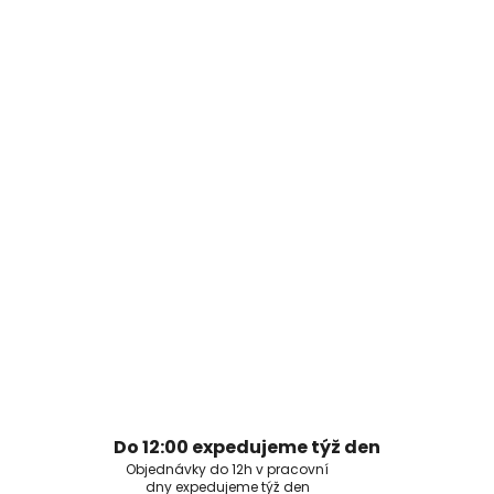
Do 12:00 expedujeme týž den
Objednávky do 12h v pracovní
dny expedujeme týž den