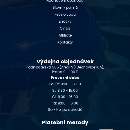
Hodnocení obchodu
Slovník pojmů
Péče o vodu
Značky
O nás
Affiliate
Kontakty
Výdejna objednávek
Podnikatelská 565 (Areál VÚ Běchovice 10A),
Praha 9 - 190 11
Provozní doba
Po-Út: 9:00 - 17:00
St: 8:30 - 15:00
Čt: 8:30 - 16:00
Pá: 9:00 - 16:00
So - Ne: po dohodě
Platební metody