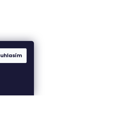
ouhlasím