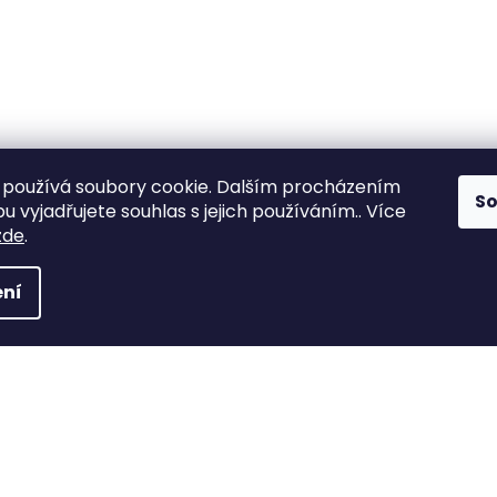
používá soubory cookie. Dalším procházením
S
 vyjadřujete souhlas s jejich používáním.. Více
zde
.
ní