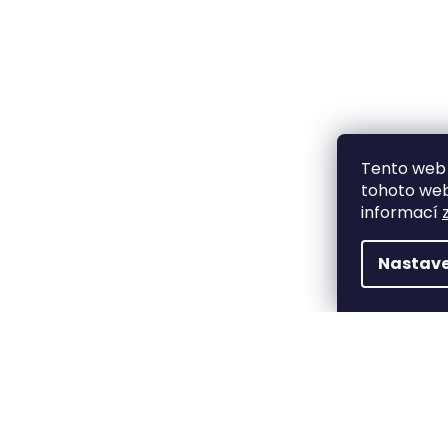
Tento web 
tohoto webu
informací
Nastave