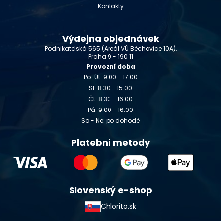
Kontakty
Výdejna objednávek
Podnikatelská 565 (Areál VÚ Běchovice 10A),
Praha 9 - 190 11
Provozní doba
Po-Út: 9:00 - 17:00
St: 8:30 - 15:00
Čt: 8:30 - 16:00
Pá: 9:00 - 16:00
So - Ne: po dohodě
Platební metody
Slovenský e-shop
Chlorito.sk