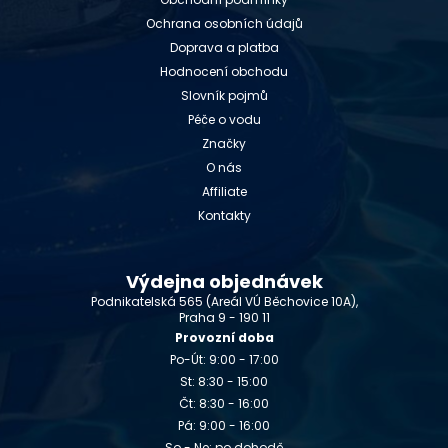
Ochrana osobních údajů
Doprava a platba
Hodnocení obchodu
Slovník pojmů
Péče o vodu
Značky
O nás
Affiliate
Kontakty
Výdejna objednávek
Podnikatelská 565 (Areál VÚ Běchovice 10A),
Praha 9 - 190 11
Provozní doba
Po-Út: 9:00 - 17:00
St: 8:30 - 15:00
Čt: 8:30 - 16:00
Pá: 9:00 - 16:00
So - Ne: po dohodě