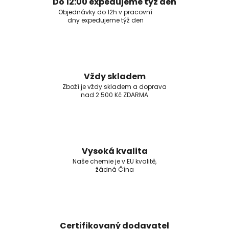
Do 12:00 expedujeme týž den
Objednávky do 12h v pracovní
dny expedujeme týž den
Vždy skladem
Zboží je vždy skladem a doprava
nad 2 500 Kč ZDARMA
Vysoká kvalita
Naše chemie je v EU kvalitě,
žádná Čína
Certifikovaný dodavatel