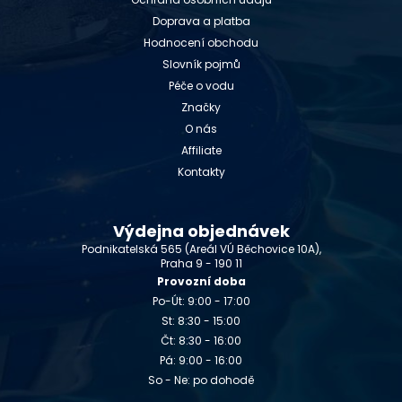
Doprava a platba
Hodnocení obchodu
Slovník pojmů
Péče o vodu
Značky
O nás
Affiliate
Kontakty
Výdejna objednávek
Podnikatelská 565 (Areál VÚ Běchovice 10A),
Praha 9 - 190 11
Provozní doba
Po-Út: 9:00 - 17:00
St: 8:30 - 15:00
Čt: 8:30 - 16:00
Pá: 9:00 - 16:00
So - Ne: po dohodě