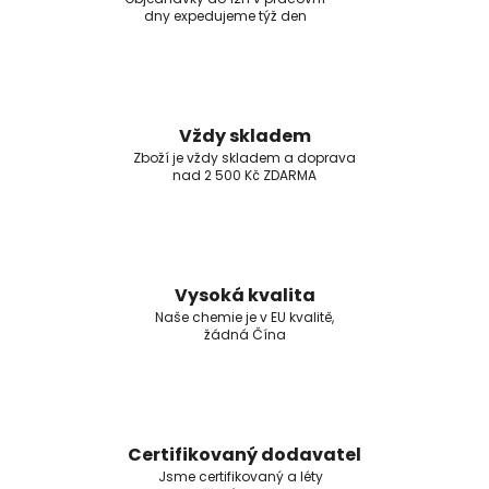
dny expedujeme týž den
Vždy skladem
Zboží je vždy skladem a doprava
nad 2 500 Kč ZDARMA
Vysoká kvalita
Naše chemie je v EU kvalitě,
žádná Čína
Certifikovaný dodavatel
Jsme certifikovaný a léty