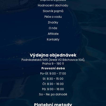
Hodnocení obchodu
Slovník pojmů
Péče o vodu
Značky
O nás
Affiliate
Kontakty
Výdejna objednávek
Podnikatelská 565 (Areál VÚ Běchovice 10A),
Praha 9 - 190 11
Provozní doba
Po-Út: 9:00 - 17:00
St: 8:30 - 15:00
Čt: 8:30 - 16:00
Pá: 9:00 - 16:00
So - Ne: po dohodě
Platební metody