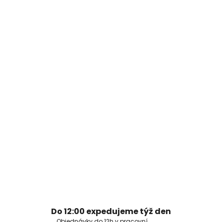
Do 12:00 expedujeme týž den
Objednávky do 12h v pracovní