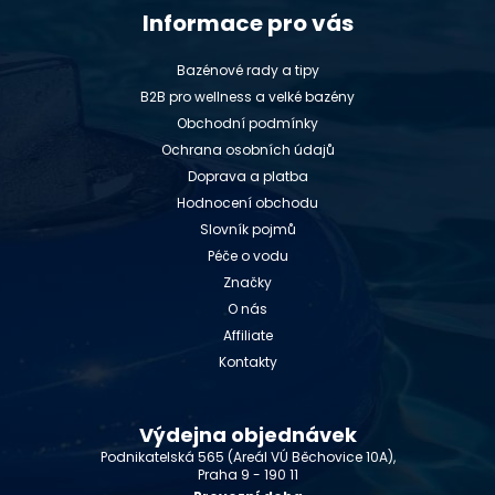
Informace pro vás
Bazénové rady a tipy
B2B pro wellness a velké bazény
Obchodní podmínky
Ochrana osobních údajů
Doprava a platba
Hodnocení obchodu
Slovník pojmů
Péče o vodu
Značky
O nás
Affiliate
Kontakty
Výdejna objednávek
Podnikatelská 565 (Areál VÚ Běchovice 10A),
Praha 9 - 190 11