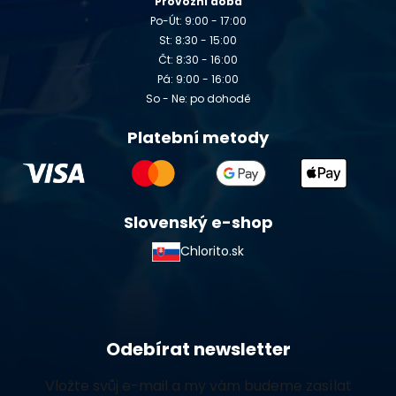
Provozní doba
Po-Út: 9:00 - 17:00
St: 8:30 - 15:00
Čt: 8:30 - 16:00
Pá: 9:00 - 16:00
So - Ne: po dohodě
Platební metody
Slovenský e-shop
Chlorito.sk
Odebírat newsletter
Vložte svůj e-mail a my vám budeme zasílat