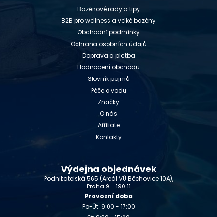
Bazénové rady a tipy
B2B pro wellness a velké bazény
Obchodní podmínky
Ochrana osobních údajů
Doprava a platba
Hodnocení obchodu
Slovník pojmů
Péče o vodu
Značky
O nás
Affiliate
Kontakty
Výdejna objednávek
Podnikatelská 565 (Areál VÚ Běchovice 10A),
Praha 9 - 190 11
Provozní doba
Po-Út: 9:00 - 17:00