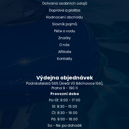
Ochrana osobních údajů
Doprava a platba
Hodnocení obchodu
Slovník pojmů
Péče o vodu
Značky
O nás
Affiliate
Kontakty
Výdejna objednávek
Podnikatelská 565 (Areál VÚ Běchovice 10A),
Praha 9 - 190 11
Provozní doba
Po-Út: 9:00 - 17:00
St: 8:30 - 15:00
Čt: 8:30 - 16:00
Pá: 9:00 - 16:00
So - Ne: po dohodě