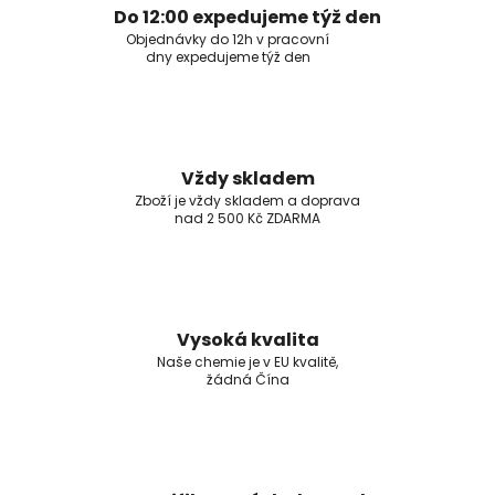
Do 12:00 expedujeme týž den
Objednávky do 12h v pracovní
dny expedujeme týž den
Vždy skladem
Zboží je vždy skladem a doprava
nad 2 500 Kč ZDARMA
Vysoká kvalita
Naše chemie je v EU kvalitě,
žádná Čína