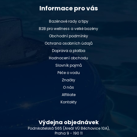
Informace pro vás
Bazénové rady a tipy
B2B pro wellness a velké bazény
Obchodní podmínky
Ochrana osobních údajů
Doprava a platba
Hodnocení obchodu
Slovník pojmů
Péče o vodu
Značky
O nás
Affiliate
Kontakty
Výdejna objednávek
Podnikatelská 565 (Areál VÚ Běchovice 10A),
Praha 9 - 190 11