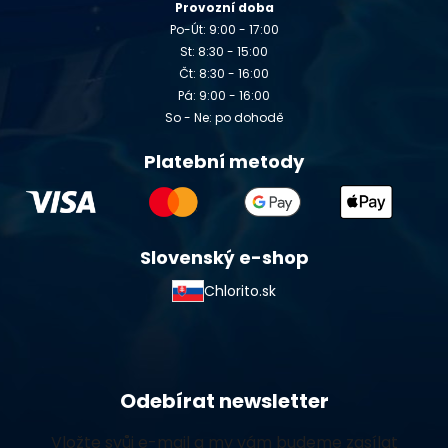
Provozní doba
Po-Út: 9:00 - 17:00
St: 8:30 - 15:00
Čt: 8:30 - 16:00
Pá: 9:00 - 16:00
So - Ne: po dohodě
Platební metody
Slovenský e-shop
Chlorito.sk
Odebírat newsletter
Vložte svůj e-mail a my vám budeme zasílat