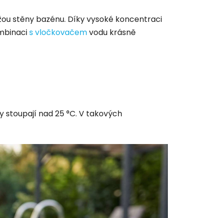
užou stěny bazénu. Díky vysoké koncentraci
ombinaci
s vločkovačem
vodu krásně
 stoupají nad 25 °C. V takových