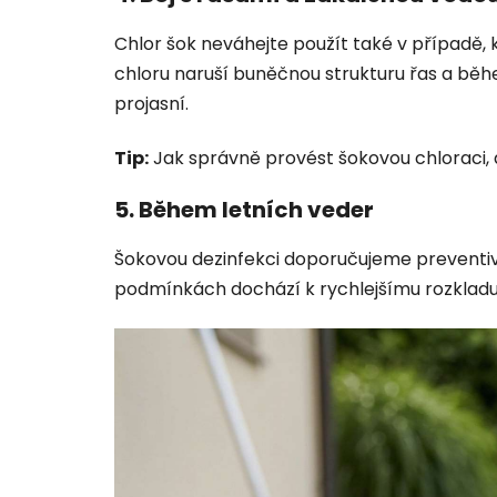
Chlor šok neváhejte použít také v případě,
chloru naruší buněčnou strukturu řas a běhe
projasní.
Tip:
Jak správně provést šokovou chloraci, a
5. Během letních veder
Šokovou dezinfekci doporučujeme preventivn
podmínkách dochází k rychlejšímu rozkladu 