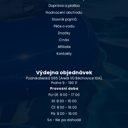
Doprava a platba
Hodnocení obchodu
Slovník pojmů
Péče o vodu
Značky
O nás
Affiliate
Kontakty
Výdejna objednávek
Podnikatelská 565 (Areál VÚ Běchovice 10A),
Praha 9 - 190 11
Provozní doba
Po-Út: 9:00 - 17:00
St: 8:30 - 15:00
Čt: 8:30 - 16:00
Pá: 9:00 - 16:00
So - Ne: po dohodě