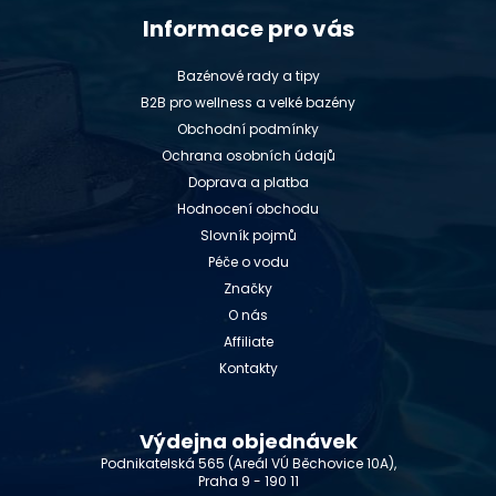
Informace pro vás
Bazénové rady a tipy
B2B pro wellness a velké bazény
Obchodní podmínky
Ochrana osobních údajů
Doprava a platba
Hodnocení obchodu
Slovník pojmů
Péče o vodu
Značky
O nás
Affiliate
Kontakty
Výdejna objednávek
Podnikatelská 565 (Areál VÚ Běchovice 10A),
Praha 9 - 190 11