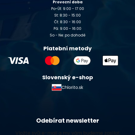
Provozní doba
Po-Út: 9:00 - 17:00
St: 8:30 - 15:00
Čt: 8:30 - 16:00
Pá: 9:00 - 16:00
So - Ne: po dohodě
Platební metody
Slovenský e-shop
Chlorito.sk
Odebírat newsletter
Vložte svůj e-mail a my vám budeme zasílat