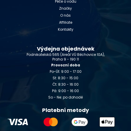
Péče o vodu
Značky
O nás
Affiliate
Kontakty
Výdejna objednávek
Podnikatelská 565 (Areál VÚ Běchovice 10A),
Praha 9 - 190 11
Provozní doba
Po-Út: 9:00 - 17:00
St: 8:30 - 15:00
Čt: 8:30 - 16:00
Pá: 9:00 - 16:00
So - Ne: po dohodě
Platební metody