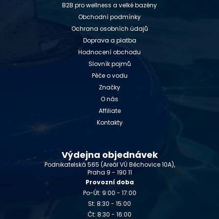
B2B pro wellness a velké bazény
Obchodní podmínky
Ochrana osobních údajů
Doprava a platba
Hodnocení obchodu
Slovník pojmů
Péče o vodu
Značky
O nás
Affiliate
Kontakty
Výdejna objednávek
Podnikatelská 565 (Areál VÚ Běchovice 10A),
Praha 9 - 190 11
Provozní doba
Po-Út: 9:00 - 17:00
St: 8:30 - 15:00
Čt: 8:30 - 16:00