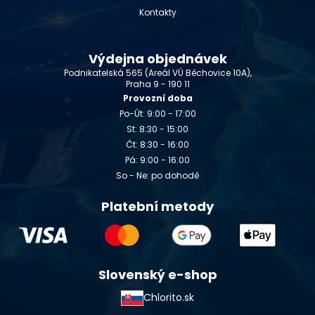
Kontakty
Výdejna objednávek
Podnikatelská 565 (Areál VÚ Běchovice 10A),
Praha 9 - 190 11
Provozní doba
Po-Út: 9:00 - 17:00
St: 8:30 - 15:00
Čt: 8:30 - 16:00
Pá: 9:00 - 16:00
So - Ne: po dohodě
Platební metody
Slovenský e-shop
Chlorito.sk