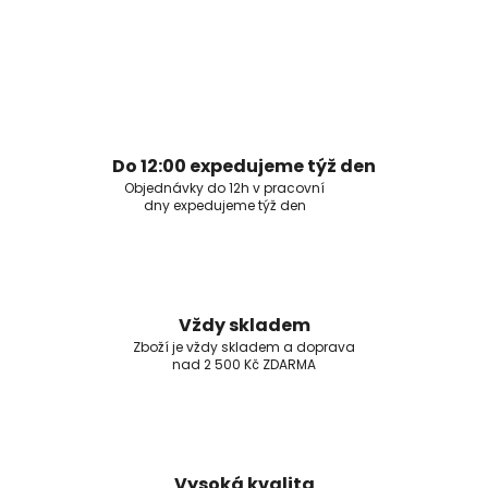
Do 12:00 expedujeme týž den
Objednávky do 12h v pracovní
dny expedujeme týž den
Vždy skladem
Zboží je vždy skladem a doprava
nad 2 500 Kč ZDARMA
Vysoká kvalita