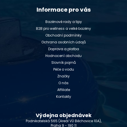
Informace pro vás
Bazénové rady a tipy
B2B pro wellness a velké bazény
Obchodní podmínky
Ochrana osobních údajů
Doprava a platba
Hodnocení obchodu
Slovník pojmů
Péče o vodu
Značky
O nás
Affiliate
Kontakty
Výdejna objednávek
Podnikatelská 565 (Areál VÚ Běchovice 10A),
Praha 9 - 190 11