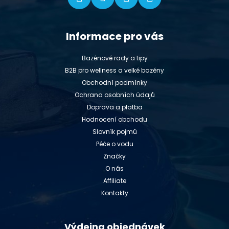
Informace pro vás
Bazénové rady a tipy
B2B pro wellness a velké bazény
Obchodní podmínky
Ochrana osobních údajů
Doprava a platba
Hodnocení obchodu
Slovník pojmů
Péče o vodu
Značky
O nás
Affiliate
Kontakty
Výdejna objednávek