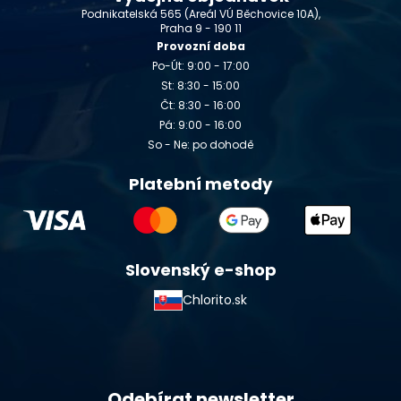
Podnikatelská 565 (Areál VÚ Běchovice 10A),
Praha 9 - 190 11
Provozní doba
Po-Út: 9:00 - 17:00
St: 8:30 - 15:00
Čt: 8:30 - 16:00
Pá: 9:00 - 16:00
So - Ne: po dohodě
Platební metody
Slovenský e-shop
Chlorito.sk
Odebírat newsletter