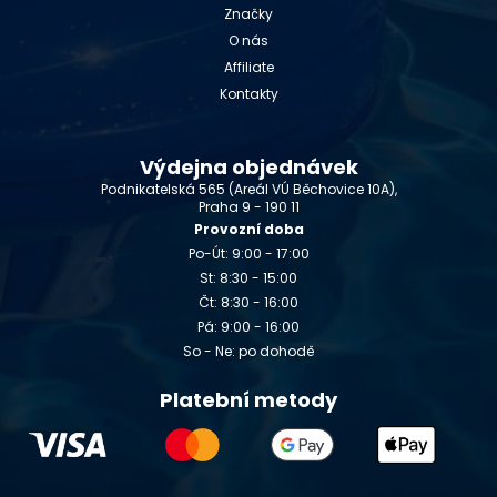
Značky
O nás
Affiliate
Kontakty
Výdejna objednávek
Podnikatelská 565 (Areál VÚ Běchovice 10A),
Praha 9 - 190 11
Provozní doba
Po-Út: 9:00 - 17:00
St: 8:30 - 15:00
Čt: 8:30 - 16:00
Pá: 9:00 - 16:00
So - Ne: po dohodě
Platební metody