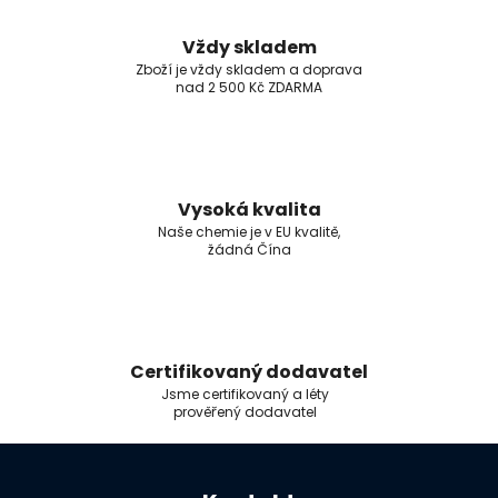
Vždy skladem
Zboží je vždy skladem a doprava
nad 2 500 Kč ZDARMA
Vysoká kvalita
Naše chemie je v EU kvalitě,
žádná Čína
Certifikovaný dodavatel
Jsme certifikovaný a léty
prověřený dodavatel
Z
á