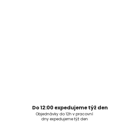
Do 12:00 expedujeme týž den
Objednávky do 12h v pracovní
dny expedujeme týž den