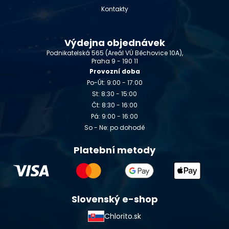
Kontakty
Výdejna objednávek
Podnikatelská 565 (Areál VÚ Běchovice 10A),
Praha 9 - 190 11
Provozní doba
Po-Út: 9:00 - 17:00
St: 8:30 - 15:00
Čt: 8:30 - 16:00
Pá: 9:00 - 16:00
So - Ne: po dohodě
Platební metody
Slovenský e-shop
Chlorito.sk