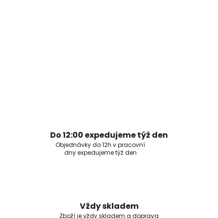
Do 12:00 expedujeme týž den
Objednávky do 12h v pracovní
dny expedujeme týž den
Vždy skladem
Zboží je vždy skladem a doprava