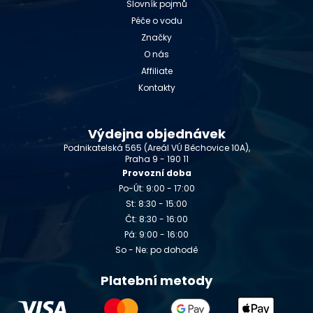
Slovník pojmů
Péče o vodu
Značky
O nás
Affiliate
Kontakty
Výdejna objednávek
Podnikatelská 565 (Areál VÚ Běchovice 10A),
Praha 9 - 190 11
Provozní doba
Po-Út: 9:00 - 17:00
St: 8:30 - 15:00
Čt: 8:30 - 16:00
Pá: 9:00 - 16:00
So - Ne: po dohodě
Platební metody